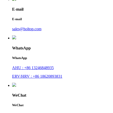
E-mail
E-mail
sales@holtop.com
WhatsApp
WhatsApp
AHU : +86 13246848935
ERV/HRV : +86 18620893831
WeChat
WeChat