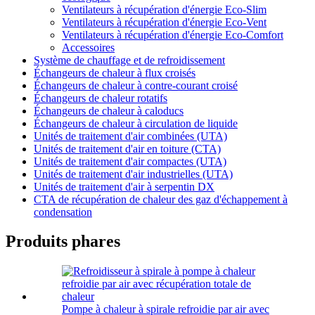
Ventilateurs à récupération d'énergie Eco-Slim
Ventilateurs à récupération d'énergie Eco-Vent
Ventilateurs à récupération d'énergie Eco-Comfort
Accessoires
Système de chauffage et de refroidissement
Échangeurs de chaleur à flux croisés
Échangeurs de chaleur à contre-courant croisé
Échangeurs de chaleur rotatifs
Échangeurs de chaleur à caloducs
Échangeurs de chaleur à circulation de liquide
Unités de traitement d'air combinées (UTA)
Unités de traitement d'air en toiture (CTA)
Unités de traitement d'air compactes (UTA)
Unités de traitement d'air industrielles (UTA)
Unités de traitement d'air à serpentin DX
CTA de récupération de chaleur des gaz d'échappement à
condensation
Produits phares
Pompe à chaleur à spirale refroidie par air avec