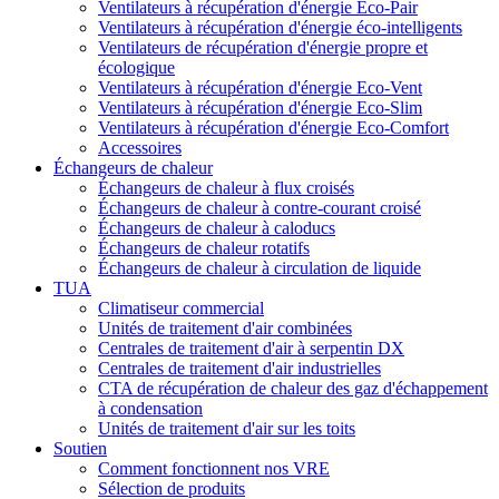
Ventilateurs à récupération d'énergie Eco-Pair
Ventilateurs à récupération d'énergie éco-intelligents
Ventilateurs de récupération d'énergie propre et
écologique
Ventilateurs à récupération d'énergie Eco-Vent
Ventilateurs à récupération d'énergie Eco-Slim
Ventilateurs à récupération d'énergie Eco-Comfort
Accessoires
Échangeurs de chaleur
Échangeurs de chaleur à flux croisés
Échangeurs de chaleur à contre-courant croisé
Échangeurs de chaleur à caloducs
Échangeurs de chaleur rotatifs
Échangeurs de chaleur à circulation de liquide
TUA
Climatiseur commercial
Unités de traitement d'air combinées
Centrales de traitement d'air à serpentin DX
Centrales de traitement d'air industrielles
CTA de récupération de chaleur des gaz d'échappement
à condensation
Unités de traitement d'air sur les toits
Soutien
Comment fonctionnent nos VRE
Sélection de produits