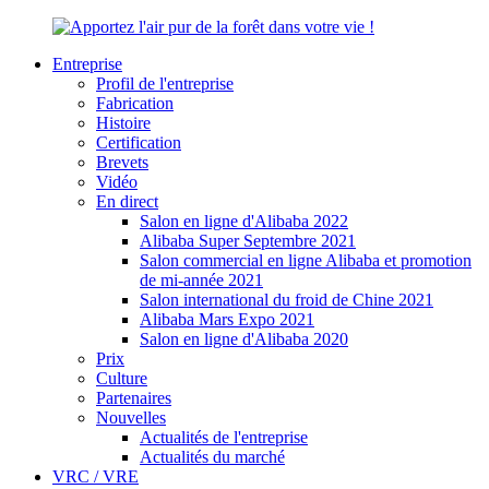
Entreprise
Profil de l'entreprise
Fabrication
Histoire
Certification
Brevets
Vidéo
En direct
Salon en ligne d'Alibaba 2022
Alibaba Super Septembre 2021
Salon commercial en ligne Alibaba et promotion
de mi-année 2021
Salon international du froid de Chine 2021
Alibaba Mars Expo 2021
Salon en ligne d'Alibaba 2020
Prix
Culture
Partenaires
Nouvelles
Actualités de l'entreprise
Actualités du marché
VRC / VRE