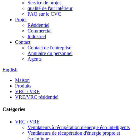
Service de projet
qualité de l'air intérieur
FAQ sur le CVC
Projet
Résidentiel
Commercial
Industriel
Contact
Contact de l'entreprise
Annuaire du personnel
Agents
English
Maison
Produits
VRC / VRE
VRE/VRC résidentiel
Catégories
VRC / VRE
Ventilateurs à récupération d'énergie éco-intelligents
Ventilateurs de récupération d'énergie propre et
écologique