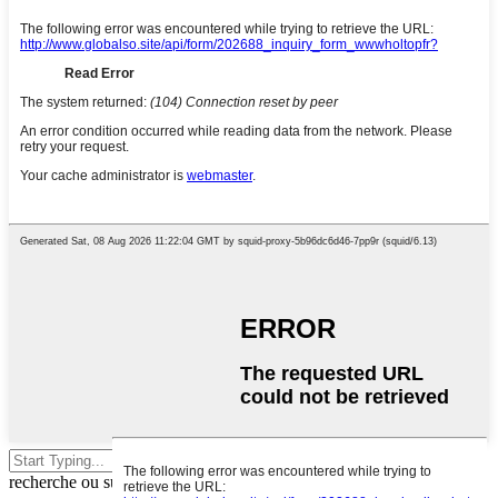
Appuyez sur Entrée pour lancer la
recherche ou sur Échap pour fermer.