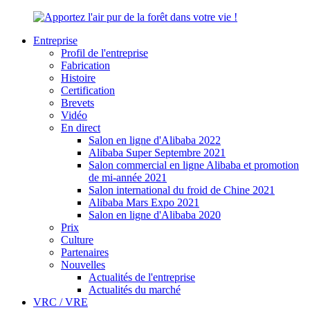
Entreprise
Profil de l'entreprise
Fabrication
Histoire
Certification
Brevets
Vidéo
En direct
Salon en ligne d'Alibaba 2022
Alibaba Super Septembre 2021
Salon commercial en ligne Alibaba et promotion
de mi-année 2021
Salon international du froid de Chine 2021
Alibaba Mars Expo 2021
Salon en ligne d'Alibaba 2020
Prix
Culture
Partenaires
Nouvelles
Actualités de l'entreprise
Actualités du marché
VRC / VRE