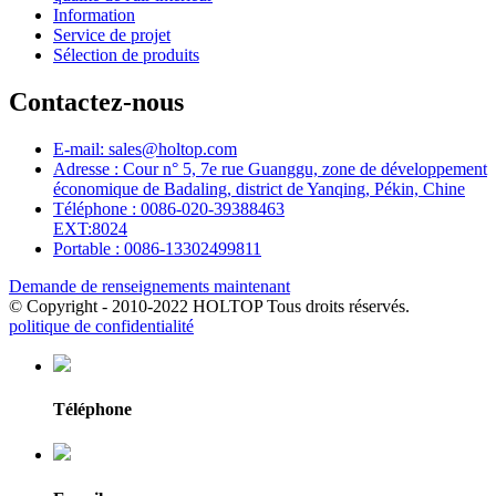
Information
Service de projet
Sélection de produits
Contactez-nous
E-mail: sales@holtop.com
Adresse : Cour n° 5, 7e rue Guanggu, zone de développement
économique de Badaling, district de Yanqing, Pékin, Chine
Téléphone : 0086-020-39388463
EXT:8024
Portable : 0086-13302499811
Demande de renseignements maintenant
© Copyright - 2010-2022 HOLTOP Tous droits réservés.
politique de confidentialité
Téléphone