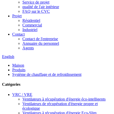
Service de projet
qualité de l'air intérieur
FAQ sur le CVC
Projet
Résidentiel
Commercial
Industriel
Contact
Contact de l'entreprise
Annuaire du personnel
Agents
English
Maison
Produits
Système de chauffage et de refroidissement
Catégories
VRC / VRE
Ventilateurs à récupération d'énergie éco-intelligents
Ventilateurs de récupération d'énergie propre et
écologique
Ventilateurs à récupération d'énergie Eco-Slim