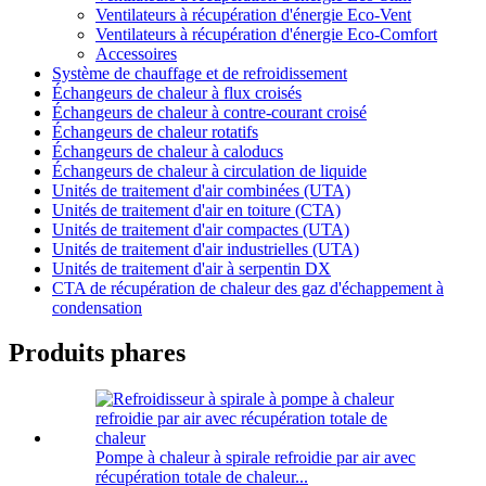
Ventilateurs à récupération d'énergie Eco-Vent
Ventilateurs à récupération d'énergie Eco-Comfort
Accessoires
Système de chauffage et de refroidissement
Échangeurs de chaleur à flux croisés
Échangeurs de chaleur à contre-courant croisé
Échangeurs de chaleur rotatifs
Échangeurs de chaleur à caloducs
Échangeurs de chaleur à circulation de liquide
Unités de traitement d'air combinées (UTA)
Unités de traitement d'air en toiture (CTA)
Unités de traitement d'air compactes (UTA)
Unités de traitement d'air industrielles (UTA)
Unités de traitement d'air à serpentin DX
CTA de récupération de chaleur des gaz d'échappement à
condensation
Produits phares
Pompe à chaleur à spirale refroidie par air avec
récupération totale de chaleur...