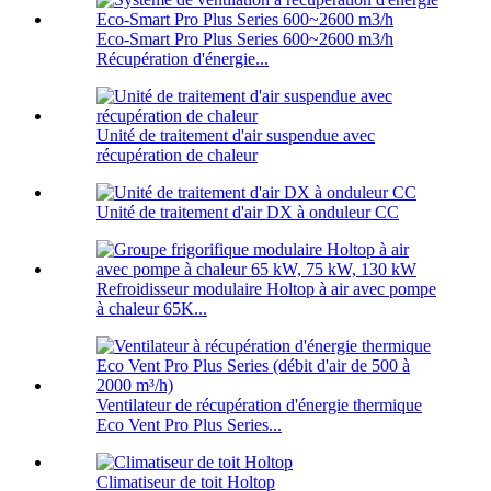
Eco-Smart Pro Plus Series 600~2600 m3/h
Récupération d'énergie...
Unité de traitement d'air suspendue avec
récupération de chaleur
Unité de traitement d'air DX à onduleur CC
Refroidisseur modulaire Holtop à air avec pompe
à chaleur 65K...
Ventilateur de récupération d'énergie thermique
Eco Vent Pro Plus Series...
Climatiseur de toit Holtop