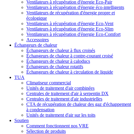
Ventilateurs à récupération d'énergie Eco-Pair
Ventilateurs à récupération d'énergie éco-intelligents
Ventilateurs de récupération d'énergie propre et
écologique
Ventilateurs à récupération d'énergie Eco-Vent
Ventilateurs à récupération d'énergie Eco-Slim
Ventilateurs à récupération d'énergie Eco-Comfort
Accessoires
Échangeurs de chaleur
Échangeurs de chaleur à flux croisés
Échangeurs de chaleur à contre-courant croisé
Échangeurs de chaleur à caloducs
Échangeurs de chaleur rotatifs
Échangeurs de chaleur à circulation de liquide
TUA
Climatiseur commercial
Unités de traitement d'air combinées
Centrales de traitement d'air à serpentin DX
Centrales de traitement d'air industrielles
CTA de récupération de chaleur des gaz d'échappement
à condensation
Unités de traitement d'air sur les toits
Soutien
Comment fonctionnent nos VRE
Sélection de produits