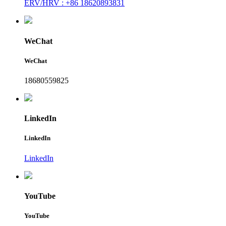
ERV/HRV : +86 18620893831
WeChat
WeChat
18680559825
LinkedIn
LinkedIn
LinkedIn
YouTube
YouTube