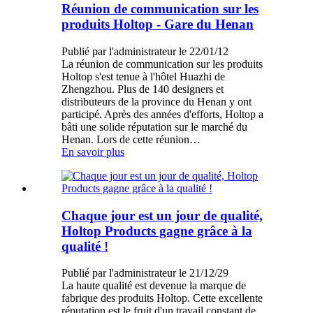
Réunion de communication sur les
produits Holtop - Gare du Henan
Publié par l'administrateur le 22/01/12
La réunion de communication sur les produits
Holtop s'est tenue à l'hôtel Huazhi de
Zhengzhou. Plus de 140 designers et
distributeurs de la province du Henan y ont
participé. Après des années d'efforts, Holtop a
bâti une solide réputation sur le marché du
Henan. Lors de cette réunion…
En savoir plus
Chaque jour est un jour de qualité,
Holtop Products gagne grâce à la
qualité !
Publié par l'administrateur le 21/12/29
La haute qualité est devenue la marque de
fabrique des produits Holtop. Cette excellente
réputation est le fruit d'un travail constant de