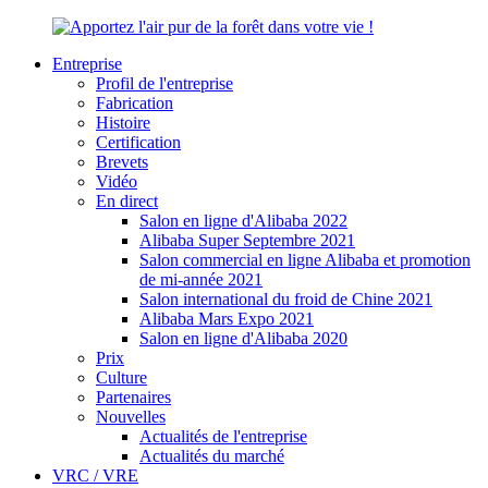
Entreprise
Profil de l'entreprise
Fabrication
Histoire
Certification
Brevets
Vidéo
En direct
Salon en ligne d'Alibaba 2022
Alibaba Super Septembre 2021
Salon commercial en ligne Alibaba et promotion
de mi-année 2021
Salon international du froid de Chine 2021
Alibaba Mars Expo 2021
Salon en ligne d'Alibaba 2020
Prix
Culture
Partenaires
Nouvelles
Actualités de l'entreprise
Actualités du marché
VRC / VRE