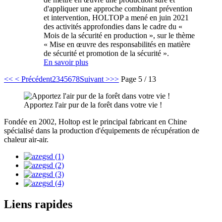
d'appliquer une approche combinant prévention
et intervention, HOLTOP a mené en juin 2021
des activités approfondies dans le cadre du «
Mois de la sécurité en production », sur le thème
« Mise en œuvre des responsabilités en matière
de sécurité et promotion de la sécurité ».
En savoir plus
<<
< Précédent
2
3
4
5
6
7
8
Suivant >
>>
Page 5 / 13
Apportez l'air pur de la forêt dans votre vie !
Fondée en 2002, Holtop est le principal fabricant en Chine
spécialisé dans la production d'équipements de récupération de
chaleur air-air.
Liens rapides