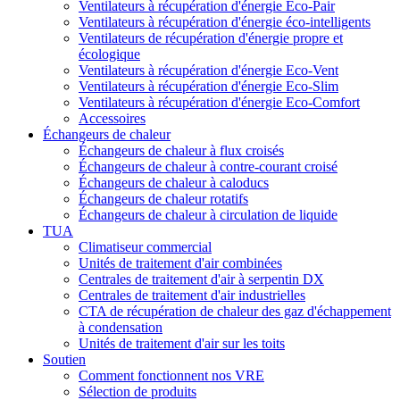
Ventilateurs à récupération d'énergie Eco-Pair
Ventilateurs à récupération d'énergie éco-intelligents
Ventilateurs de récupération d'énergie propre et
écologique
Ventilateurs à récupération d'énergie Eco-Vent
Ventilateurs à récupération d'énergie Eco-Slim
Ventilateurs à récupération d'énergie Eco-Comfort
Accessoires
Échangeurs de chaleur
Échangeurs de chaleur à flux croisés
Échangeurs de chaleur à contre-courant croisé
Échangeurs de chaleur à caloducs
Échangeurs de chaleur rotatifs
Échangeurs de chaleur à circulation de liquide
TUA
Climatiseur commercial
Unités de traitement d'air combinées
Centrales de traitement d'air à serpentin DX
Centrales de traitement d'air industrielles
CTA de récupération de chaleur des gaz d'échappement
à condensation
Unités de traitement d'air sur les toits
Soutien
Comment fonctionnent nos VRE
Sélection de produits