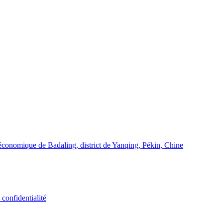
conomique de Badaling, district de Yanqing, Pékin, Chine
 confidentialité