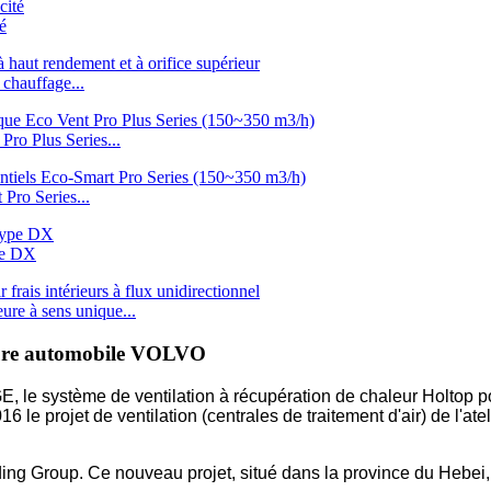
é
chauffage...
Pro Plus Series...
Pro Series...
ype DX
eure à sens unique...
nture automobile VOLVO
 le système de ventilation à récupération de chaleur Holtop pou
le projet de ventilation (centrales de traitement d'air) de l'ate
olding Group. Ce nouveau projet, situé dans la province du Hebei