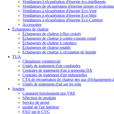
Ventilateurs à récupération d'énergie éco-intelligents
Ventilateurs de récupération d'énergie propre et écologiq
Ventilateurs à récupération d'énergie Eco-Vent
Ventilateurs à récupération d'énergie Eco-Slim
Ventilateurs à récupération d'énergie Eco-Comfort
Accessoires
Échangeurs de chaleur
Échangeurs de chaleur à flux croisés
Échangeurs de chaleur à contre-courant croisé
Échangeurs de chaleur à caloducs
Échangeurs de chaleur rotatifs
Échangeurs de chaleur à circulation de liquide
TUA
Climatiseur commercial
Unités de traitement d'air combinées
Centrales de traitement d'air à serpentin DX
Centrales de traitement d'air industrielles
CTA de récupération de chaleur des gaz d'échappement 
Unités de traitement d'air sur les toits
Soutien
Comment fonctionnent nos VRE
Sélection de produits
Service de projet
qualité de l'air intérieur
FAQ sur le CVC