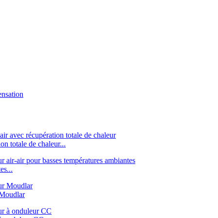
ensation
on totale de chaleur...
es...
r Moudlar