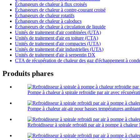
Échangeurs de chaleur à flux croisés
Échangeurs de chaleur à contre-courant croisé
Échangeurs de chaleur rotatifs
Échangeurs de chaleur à caloducs
Échangeurs de chaleur à circulation de liquide
Unités de traitement d'air combinées (UTA)
Unités de traitement d'air en toiture (CTA)
Unités de traitement d'air compactes (UTA)
Unités de traitement d'air industrielles (UTA)
Unités de traitement d'air à serpentin DX
CTA de récupération de chaleur des gaz d'échappement à cond
Produits phares
Pompe à chaleur à spirale refroidie par air avec récupérati
Pompe à chaleur air-air pour basses températures ambiant
Refroidisseur à spirale refroidi par air à pompe à chaleu