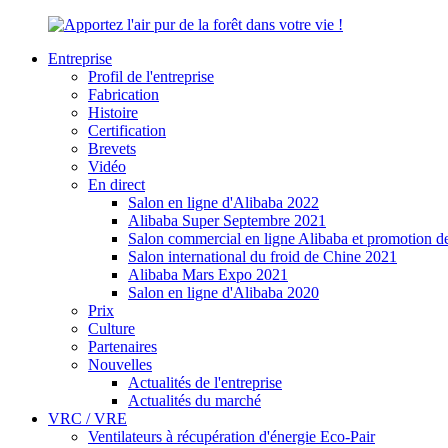
Entreprise
Profil de l'entreprise
Fabrication
Histoire
Certification
Brevets
Vidéo
En direct
Salon en ligne d'Alibaba 2022
Alibaba Super Septembre 2021
Salon commercial en ligne Alibaba et promotion 
Salon international du froid de Chine 2021
Alibaba Mars Expo 2021
Salon en ligne d'Alibaba 2020
Prix
Culture
Partenaires
Nouvelles
Actualités de l'entreprise
Actualités du marché
VRC / VRE
Ventilateurs à récupération d'énergie Eco-Pair