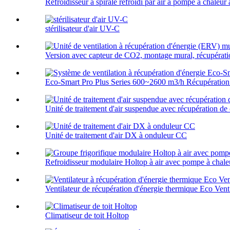
Refroidisseur à spirale refroidi par air à pompe à chaleu
stérilisateur d'air UV-C
Version avec capteur de CO2, montage mural, récupérati
Eco-Smart Pro Plus Series 600~2600 m3/h Récupération d
Unité de traitement d'air suspendue avec récupération de
Unité de traitement d'air DX à onduleur CC
Refroidisseur modulaire Holtop à air avec pompe à chale
Ventilateur de récupération d'énergie thermique Eco Vent 
Climatiseur de toit Holtop