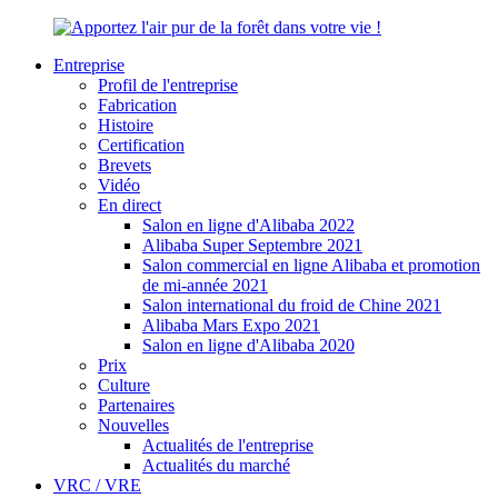
Entreprise
Profil de l'entreprise
Fabrication
Histoire
Certification
Brevets
Vidéo
En direct
Salon en ligne d'Alibaba 2022
Alibaba Super Septembre 2021
Salon commercial en ligne Alibaba et promotion
de mi-année 2021
Salon international du froid de Chine 2021
Alibaba Mars Expo 2021
Salon en ligne d'Alibaba 2020
Prix
Culture
Partenaires
Nouvelles
Actualités de l'entreprise
Actualités du marché
VRC / VRE