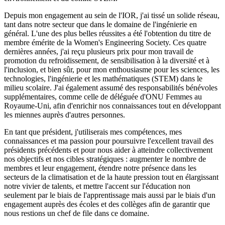
Depuis mon engagement au sein de l'IOR, j'ai tissé un solide réseau,
tant dans notre secteur que dans le domaine de l'ingénierie en
général. L'une des plus belles réussites a été l'obtention du titre de
membre émérite de la Women's Engineering Society. Ces quatre
dernières années, j'ai reçu plusieurs prix pour mon travail de
promotion du refroidissement, de sensibilisation à la diversité et à
l'inclusion, et bien sûr, pour mon enthousiasme pour les sciences, les
technologies, l'ingénierie et les mathématiques (STEM) dans le
milieu scolaire. J'ai également assumé des responsabilités bénévoles
supplémentaires, comme celle de déléguée d'ONU Femmes au
Royaume-Uni, afin d'enrichir nos connaissances tout en développant
les miennes auprès d'autres personnes.
En tant que président, j'utiliserais mes compétences, mes
connaissances et ma passion pour poursuivre l'excellent travail des
présidents précédents et pour nous aider à atteindre collectivement
nos objectifs et nos cibles stratégiques : augmenter le nombre de
membres et leur engagement, étendre notre présence dans les
secteurs de la climatisation et de la haute pression tout en élargissant
notre vivier de talents, et mettre l'accent sur l'éducation non
seulement par le biais de l'apprentissage mais aussi par le biais d'un
engagement auprès des écoles et des collèges afin de garantir que
nous restions un chef de file dans ce domaine.