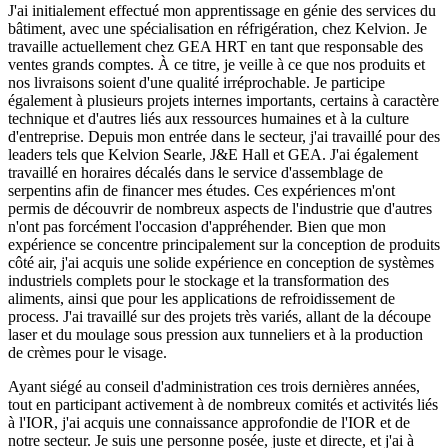
J'ai initialement effectué mon apprentissage en génie des services du
bâtiment, avec une spécialisation en réfrigération, chez Kelvion. Je
travaille actuellement chez GEA HRT en tant que responsable des
ventes grands comptes. À ce titre, je veille à ce que nos produits et
nos livraisons soient d'une qualité irréprochable. Je participe
également à plusieurs projets internes importants, certains à caractère
technique et d'autres liés aux ressources humaines et à la culture
d'entreprise. Depuis mon entrée dans le secteur, j'ai travaillé pour des
leaders tels que Kelvion Searle, J&E Hall et GEA. J'ai également
travaillé en horaires décalés dans le service d'assemblage de
serpentins afin de financer mes études. Ces expériences m'ont
permis de découvrir de nombreux aspects de l'industrie que d'autres
n'ont pas forcément l'occasion d'appréhender. Bien que mon
expérience se concentre principalement sur la conception de produits
côté air, j'ai acquis une solide expérience en conception de systèmes
industriels complets pour le stockage et la transformation des
aliments, ainsi que pour les applications de refroidissement de
process. J'ai travaillé sur des projets très variés, allant de la découpe
laser et du moulage sous pression aux tunneliers et à la production
de crèmes pour le visage.
Ayant siégé au conseil d'administration ces trois dernières années,
tout en participant activement à de nombreux comités et activités liés
à l'IOR, j'ai acquis une connaissance approfondie de l'IOR et de
notre secteur. Je suis une personne posée, juste et directe, et j'ai à