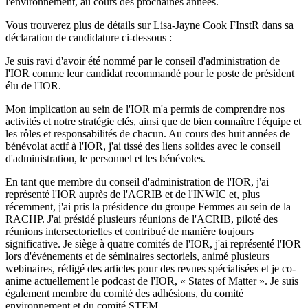
l'environnement, au cours des prochaines années.
Vous trouverez plus de détails sur Lisa-Jayne Cook FInstR dans sa
déclaration de candidature ci-dessous :
Je suis ravi d'avoir été nommé par le conseil d'administration de
l'IOR comme leur candidat recommandé pour le poste de président
élu de l'IOR.
Mon implication au sein de l'IOR m'a permis de comprendre nos
activités et notre stratégie clés, ainsi que de bien connaître l'équipe et
les rôles et responsabilités de chacun. Au cours des huit années de
bénévolat actif à l'IOR, j'ai tissé des liens solides avec le conseil
d'administration, le personnel et les bénévoles.
En tant que membre du conseil d'administration de l'IOR, j'ai
représenté l'IOR auprès de l'ACRIB et de l'INWIC et, plus
récemment, j'ai pris la présidence du groupe Femmes au sein de la
RACHP. J'ai présidé plusieurs réunions de l'ACRIB, piloté des
réunions intersectorielles et contribué de manière toujours
significative. Je siège à quatre comités de l'IOR, j'ai représenté l'IOR
lors d'événements et de séminaires sectoriels, animé plusieurs
webinaires, rédigé des articles pour des revues spécialisées et je co-
anime actuellement le podcast de l'IOR, « States of Matter ». Je suis
également membre du comité des adhésions, du comité
environnement et du comité STEM.