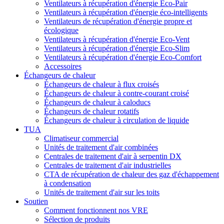
Ventilateurs à récupération d'énergie Eco-Pair
Ventilateurs à récupération d'énergie éco-intelligents
Ventilateurs de récupération d'énergie propre et
écologique
Ventilateurs à récupération d'énergie Eco-Vent
Ventilateurs à récupération d'énergie Eco-Slim
Ventilateurs à récupération d'énergie Eco-Comfort
Accessoires
Échangeurs de chaleur
Échangeurs de chaleur à flux croisés
Échangeurs de chaleur à contre-courant croisé
Échangeurs de chaleur à caloducs
Échangeurs de chaleur rotatifs
Échangeurs de chaleur à circulation de liquide
TUA
Climatiseur commercial
Unités de traitement d'air combinées
Centrales de traitement d'air à serpentin DX
Centrales de traitement d'air industrielles
CTA de récupération de chaleur des gaz d'échappement
à condensation
Unités de traitement d'air sur les toits
Soutien
Comment fonctionnent nos VRE
Sélection de produits