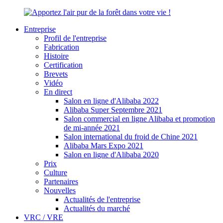
Entreprise
Profil de l'entreprise
Fabrication
Histoire
Certification
Brevets
Vidéo
En direct
Salon en ligne d'Alibaba 2022
Alibaba Super Septembre 2021
Salon commercial en ligne Alibaba et promotion
de mi-année 2021
Salon international du froid de Chine 2021
Alibaba Mars Expo 2021
Salon en ligne d'Alibaba 2020
Prix
Culture
Partenaires
Nouvelles
Actualités de l'entreprise
Actualités du marché
VRC / VRE