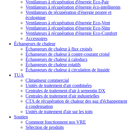
Ventilateurs à récupération d'énergie Eco-Pair
Ventilateurs à récupération d'énergie éco-intelligents
Ventilateurs de récupération d'énergie propre et
écologique
Ventilateurs à récupération d'énergie Eco-Vent
Ventilateurs à récupération d'énergie Eco-Slim
Ventilateurs à récupération d'énergie Eco-Comfort
Accessoires
Échangeurs de chaleur
Échangeurs de chaleur à flux croisés
Échangeurs de chaleur à contre-courant croisé
Échangeurs de chaleur à caloducs
Échangeurs de chaleur rotatifs
Échangeurs de chaleur à circulation de liquide
TUA
Climatiseur commercial
Unités de traitement d'air combinées
Centrales de traitement d'air à serpentin DX
Centrales de traitement d'air industrielles
CTA de récupération de chaleur des gaz d'échappement
à condensation
Unités de traitement d'air sur les toits
Soutien
Comment fonctionnent nos VRE
Sélection de produits