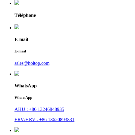
Téléphone
E-mail
E-mail
sales@holtop.com
WhatsApp
WhatsApp
AHU : +86 13246848935
ERV/HRV : +86 18620893831