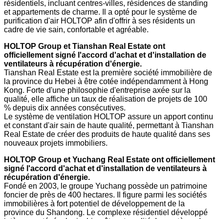
résidentiels, incluant centres-villes, résidences de standing
et appartements de charme. Il a opté pour le système de
purification d'air HOLTOP afin d'offrir à ses résidents un
cadre de vie sain, confortable et agréable.
HOLTOP Group et Tianshan Real Estate ont
officiellement signé l'accord d'achat et d'installation de
ventilateurs à récupération d'énergie.
Tianshan Real Estate est la première société immobilière de
la province du Hebei à être cotée indépendamment à Hong
Kong. Forte d'une philosophie d'entreprise axée sur la
qualité, elle affiche un taux de réalisation de projets de 100
% depuis dix années consécutives.
Le système de ventilation HOLTOP assure un apport continu
et constant d'air sain de haute qualité, permettant à Tianshan
Real Estate de créer des produits de haute qualité dans ses
nouveaux projets immobiliers.
HOLTOP Group et Yuchang Real Estate ont officiellement
signé l'accord d'achat et d'installation de ventilateurs à
récupération d'énergie.
Fondé en 2003, le groupe Yuchang possède un patrimoine
foncier de près de 400 hectares. Il figure parmi les sociétés
immobilières à fort potentiel de développement de la
province du Shandong. Le complexe résidentiel développé