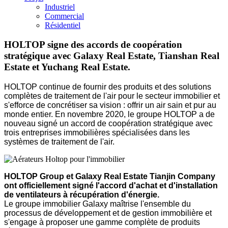
Industriel
Commercial
Résidentiel
HOLTOP signe des accords de coopération
stratégique avec Galaxy Real Estate, Tianshan Real
Estate et Yuchang Real Estate.
HOLTOP continue de fournir des produits et des solutions
complètes de traitement de l'air pour le secteur immobilier et
s'efforce de concrétiser sa vision : offrir un air sain et pur au
monde entier. En novembre 2020, le groupe HOLTOP a de
nouveau signé un accord de coopération stratégique avec
trois entreprises immobilières spécialisées dans les
systèmes de traitement de l'air.
HOLTOP Group et Galaxy Real Estate Tianjin Company
ont officiellement signé l'accord d'achat et d'installation
de ventilateurs à récupération d'énergie.
Le groupe immobilier Galaxy maîtrise l'ensemble du
processus de développement et de gestion immobilière et
s'engage à proposer une gamme complète de produits