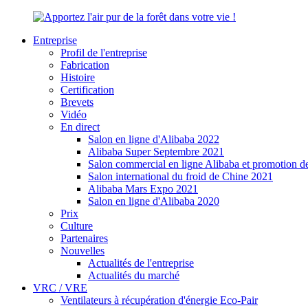
Entreprise
Profil de l'entreprise
Fabrication
Histoire
Certification
Brevets
Vidéo
En direct
Salon en ligne d'Alibaba 2022
Alibaba Super Septembre 2021
Salon commercial en ligne Alibaba et promotion 
Salon international du froid de Chine 2021
Alibaba Mars Expo 2021
Salon en ligne d'Alibaba 2020
Prix
Culture
Partenaires
Nouvelles
Actualités de l'entreprise
Actualités du marché
VRC / VRE
Ventilateurs à récupération d'énergie Eco-Pair