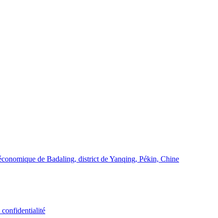
conomique de Badaling, district de Yanqing, Pékin, Chine
 confidentialité