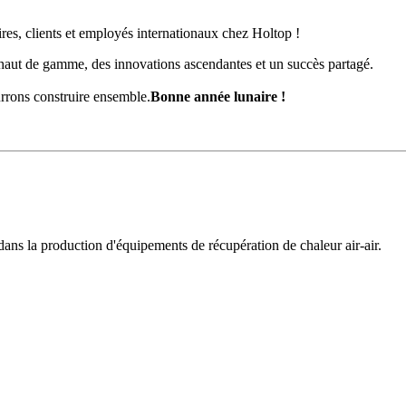
res, clients et employés internationaux chez Holtop !
 haut de gamme, des innovations ascendantes et un succès partagé.
urrons construire ensemble.
Bonne année lunaire !
dans la production d'équipements de récupération de chaleur air-air.