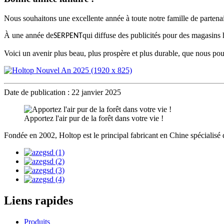
Nous souhaitons une excellente année à toute notre famille de partenai
À une année de
qui diffuse des publicités pour des magasins
SERPENT
Voici un avenir plus beau, plus prospère et plus durable, que nous po
Date de publication : 22 janvier 2025
Apportez l'air pur de la forêt dans votre vie !
Fondée en 2002, Holtop est le principal fabricant en Chine spécialisé 
Liens rapides
Produits