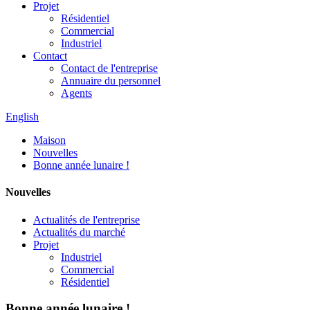
Projet
Résidentiel
Commercial
Industriel
Contact
Contact de l'entreprise
Annuaire du personnel
Agents
English
Maison
Nouvelles
Bonne année lunaire !
Nouvelles
Actualités de l'entreprise
Actualités du marché
Projet
Industriel
Commercial
Résidentiel
Bonne année lunaire !