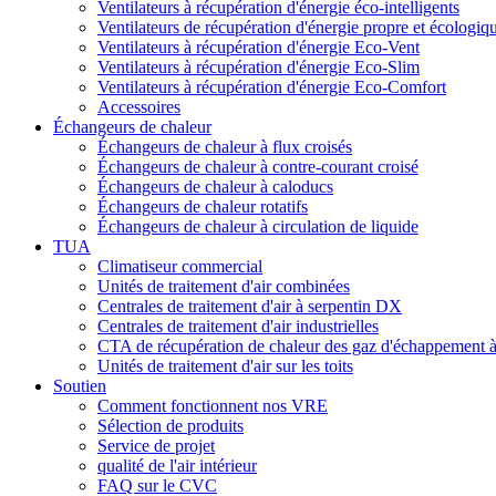
Ventilateurs à récupération d'énergie éco-intelligents
Ventilateurs de récupération d'énergie propre et écologiq
Ventilateurs à récupération d'énergie Eco-Vent
Ventilateurs à récupération d'énergie Eco-Slim
Ventilateurs à récupération d'énergie Eco-Comfort
Accessoires
Échangeurs de chaleur
Échangeurs de chaleur à flux croisés
Échangeurs de chaleur à contre-courant croisé
Échangeurs de chaleur à caloducs
Échangeurs de chaleur rotatifs
Échangeurs de chaleur à circulation de liquide
TUA
Climatiseur commercial
Unités de traitement d'air combinées
Centrales de traitement d'air à serpentin DX
Centrales de traitement d'air industrielles
CTA de récupération de chaleur des gaz d'échappement 
Unités de traitement d'air sur les toits
Soutien
Comment fonctionnent nos VRE
Sélection de produits
Service de projet
qualité de l'air intérieur
FAQ sur le CVC